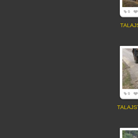
0
TALAJ
0
TALAJS