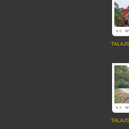
0
TALAJ
0
TALAJ