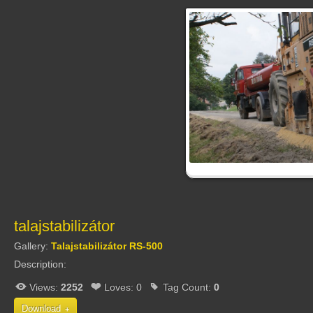
talajstabilizátor
Gallery:
Talajstabilizátor RS-500
Description:
Views:
2252
Loves:
0
Tag Count:
0
Download