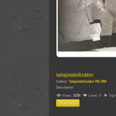
talajstabilizátor
Gallery:
Talajstabilizátor RS-500
Description:
Views:
3150
Loves:
0
Tag 
Download