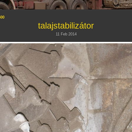
500
talajstabilizátor
11 Feb 2014