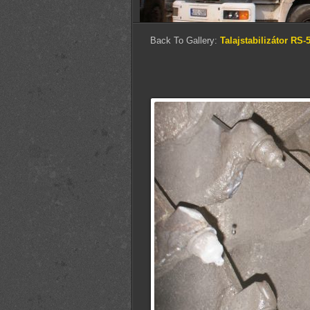
Back To Gallery:
Talajstabilizátor RS-