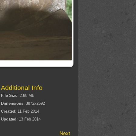
Additional Info
File Size:
2.98 MB
Dimensions:
3872x2592
Created:
11 Feb 2014
Updated:
13 Feb 2014
Next