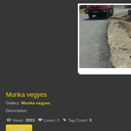
Munka vegyes
Gallery:
Munka vegyes
Description:
Views:
3903
Loves:
0
Tag Count:
0
Download